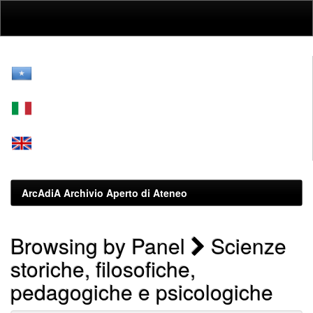
Skip
navigation
ArcAdiA Archivio Aperto di Ateneo
Browsing by Panel
Scienze
storiche, filosofiche,
pedagogiche e psicologiche