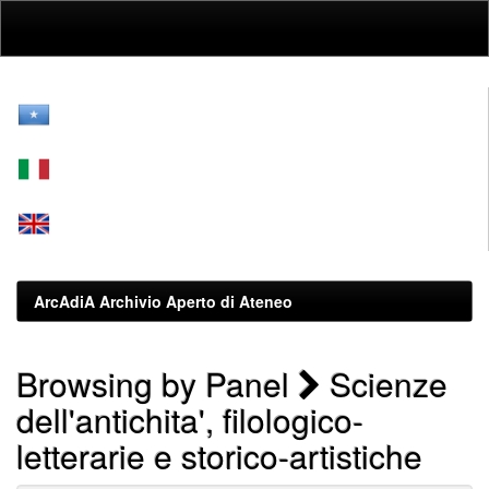
Skip
navigation
ArcAdiA Archivio Aperto di Ateneo
Browsing by Panel
Scienze
dell'antichita', filologico-
letterarie e storico-artistiche