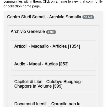
communities within them. Click on a name to view that community
or collection home page.
Centro Studi Somali - Archivio Somalia
38541
Archivio Generale
4389
Articoli - Maqaallo - Articles
[1054]
Audio - Maqal - Audios
[253]
Capitoli di Libri - Cutubyo Buugaag -
Chapters in Volume
[399]
Documenti Inediti - Qoraallo aan la