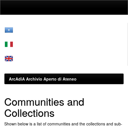
Skip
navigation
ArcAdiA Archivio Aperto di Ateneo
Communities and
Collections
Shown below is a list of communities and the collections and sub-