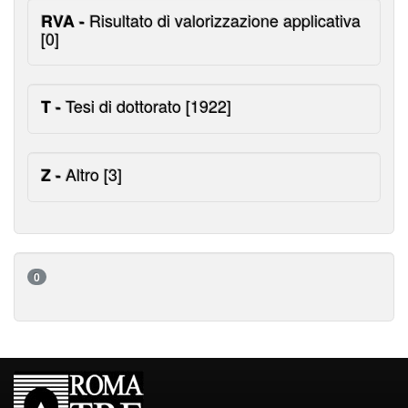
Risultato di valorizzazione applicativa
RVA -
[0]
Tesi di dottorato
[1922]
T -
Altro
[3]
Z -
0