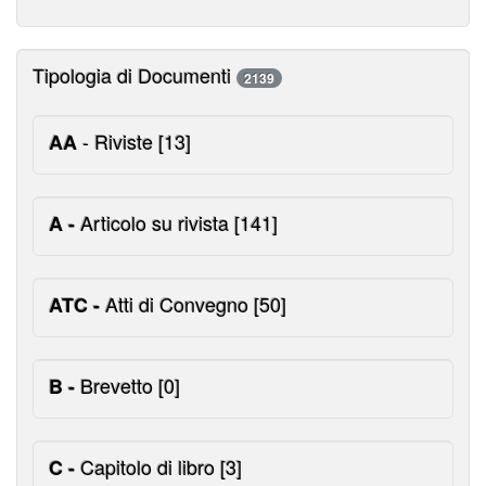
Tipologia di Documenti
2139
- Riviste
[13]
AA
Articolo su rivista
[141]
A -
Atti di Convegno
[50]
ATC -
Brevetto
[0]
B -
Capitolo di libro
[3]
C -