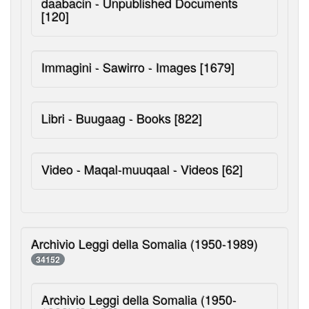
daabacin - Unpublished Documents
[120]
Immagini - Sawirro - Images
[1679]
Libri - Buugaag - Books
[822]
Video - Maqal-muuqaal - Videos
[62]
Archivio Leggi della Somalia (1950-1989)
34152
Archivio Leggi della Somalia (1950-