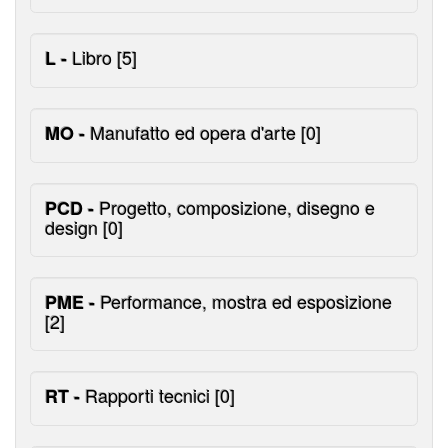
Libro
[5]
L -
Manufatto ed opera d'arte
[0]
MO -
Progetto, composizione, disegno e
PCD -
design
[0]
Performance, mostra ed esposizione
PME -
[2]
Rapporti tecnici
[0]
RT -