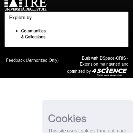
Explore by
Communities
& Collections
Built with
DSpace-CRIS
-
Feedback (Authorized Only)
Extension maintained and
optimized by
Cookies
This site uses cookies
Find out more