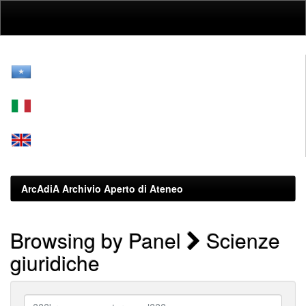
Skip
navigation
ArcAdiA Archivio Aperto di Ateneo
Browsing by Panel
Scienze
giuridiche
???