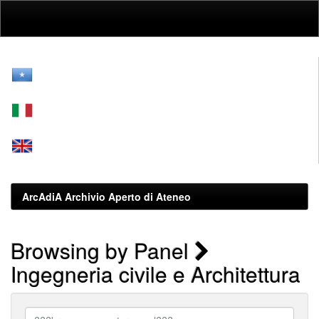
Skip
navigation
ArcAdiA Archivio Aperto di Ateneo
Browsing by Panel
Ingegneria civile e Architettura
???