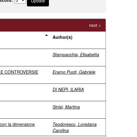
next >
Author(s)
Stampacchia, Elisabetta
LLE CONTROVERSIE
Eramo Puoti, Gabriele
DI NEPI, ILARIA
Sinisi, Martina
e con la dimensione
Teodorescu, Loredana
Carolina