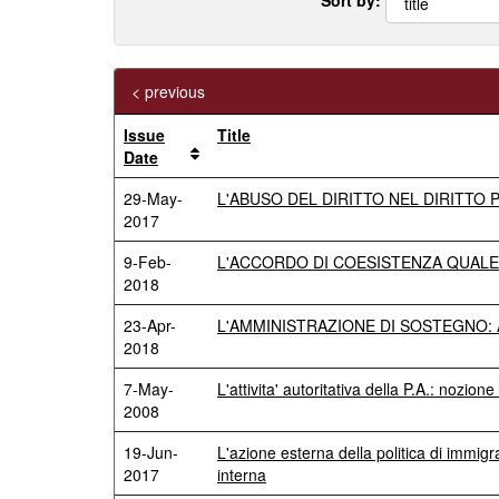
< previous
Issue
Title
Date
29-May-
L'ABUSO DEL DIRITTO NEL DIRITTO 
2017
9-Feb-
L'ACCORDO DI COESISTENZA QUALE
2018
23-Apr-
L'AMMINISTRAZIONE DI SOSTEGNO: 
2018
7-May-
L'attivita' autoritativa della P.A.: nozione e
2008
19-Jun-
L'azione esterna della politica di immig
2017
interna