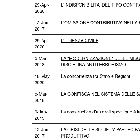
29-Apr-
L'INDISPONIBILITA' DEL TIPO CON
2020
12-Jun-
L'OMISSIONE CONTRIBUTIVA NELL
2017
29-Apr-
L'UDIENZA CIVILE
2020
5-Mar-
LA "MODERNIZZAZIONE" DELLE MISU
2018
DISCIPLINA ANTITERRORISMO
18-May-
La concorrenza tra Stato e Regioni
2020
5-Mar-
LA CONFISCA NEL SISTEMA DELLE S
2018
9-Jan-
La construction d’un droit spécifique à
2019
12-Jun-
LA CRISI DELLE SOCIETA' PARTECI
2017
PRODUTTIVO