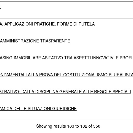
A
A, APPLICAZIONI PRATICHE, FORME DI TUTELA
L'AMMINISTRAZIONE TRASPARENTE
ASING IMMOBILIARE ABITATIVO TRA ASPETTI INNOVATIVI E PROFILI
FONDAMENTALI ALLA PROVA DEL COSTITUZIONALISMO PLURALIST
STRATIVO: DALLA DISCIPLINA GENERALE ALLE REGOLE SPECIALI
AMICA DELLE SITUAZIONI GIURIDICHE
Showing results 163 to 182 of 350