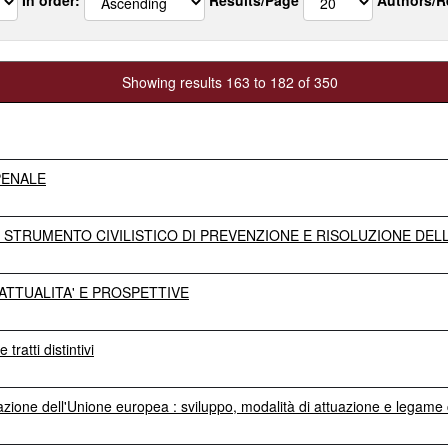
Showing results 163 to 182 of 350
PENALE
 STRUMENTO CIVILISTICO DI PREVENZIONE E RISOLUZIONE DE
ATTUALITA' E PROSPETTIVE
 tratti distintivi
razione dell'Unione europea : sviluppo, modalità di attuazione e legam