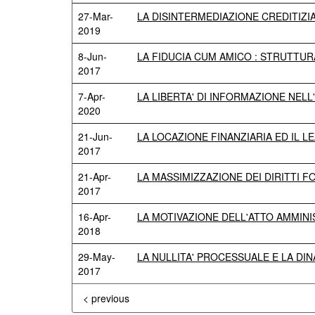
27-Mar-
LA DISINTERMEDIAZIONE CREDITIZI
2019
8-Jun-
LA FIDUCIA CUM AMICO : STRUTTUR
2017
7-Apr-
LA LIBERTA' DI INFORMAZIONE NEL
2020
21-Jun-
LA LOCAZIONE FINANZIARIA ED IL LE
2017
21-Apr-
LA MASSIMIZZAZIONE DEI DIRITTI 
2017
16-Apr-
LA MOTIVAZIONE DELL'ATTO AMMINI
2018
29-May-
LA NULLITA' PROCESSUALE E LA DIN
2017
< previous