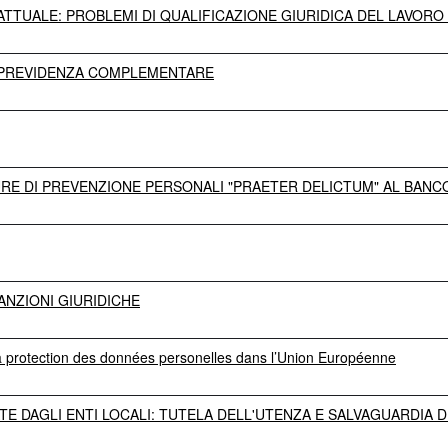
TRATTUALE: PROBLEMI DI QUALIFICAZIONE GIURIDICA DEL LAVOR
A PREVIDENZA COMPLEMENTARE
RE DI PREVENZIONE PERSONALI "PRAETER DELICTUM" AL BANCO
ANZIONI GIURIDICHE
 la protection des données personelles dans l’Union Européenne
PATE DAGLI ENTI LOCALI: TUTELA DELL'UTENZA E SALVAGUARDIA