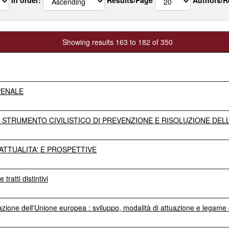
Showing results 163 to 182 of 350
PENALE
 STRUMENTO CIVILISTICO DI PREVENZIONE E RISOLUZIONE DE
ATTUALITA' E PROSPETTIVE
 tratti distintivi
razione dell'Unione europea : sviluppo, modalità di attuazione e legam