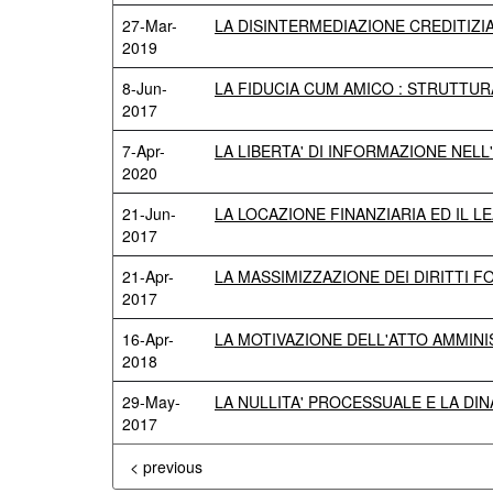
27-Mar-
LA DISINTERMEDIAZIONE CREDITIZI
2019
8-Jun-
LA FIDUCIA CUM AMICO : STRUTTUR
2017
7-Apr-
LA LIBERTA' DI INFORMAZIONE NEL
2020
21-Jun-
LA LOCAZIONE FINANZIARIA ED IL LE
2017
21-Apr-
LA MASSIMIZZAZIONE DEI DIRITTI 
2017
16-Apr-
LA MOTIVAZIONE DELL'ATTO AMMINI
2018
29-May-
LA NULLITA' PROCESSUALE E LA DIN
2017
< previous