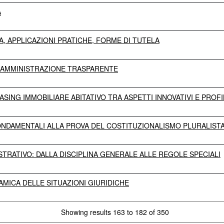
A
A, APPLICAZIONI PRATICHE, FORME DI TUTELA
L'AMMINISTRAZIONE TRASPARENTE
ASING IMMOBILIARE ABITATIVO TRA ASPETTI INNOVATIVI E PROFILI
FONDAMENTALI ALLA PROVA DEL COSTITUZIONALISMO PLURALIST
STRATIVO: DALLA DISCIPLINA GENERALE ALLE REGOLE SPECIALI
AMICA DELLE SITUAZIONI GIURIDICHE
Showing results 163 to 182 of 350