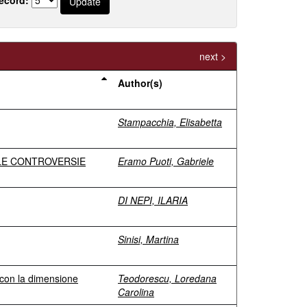
next >
Author(s)
Stampacchia, Elisabetta
LLE CONTROVERSIE
Eramo Puoti, Gabriele
DI NEPI, ILARIA
Sinisi, Martina
e con la dimensione
Teodorescu, Loredana
Carolina