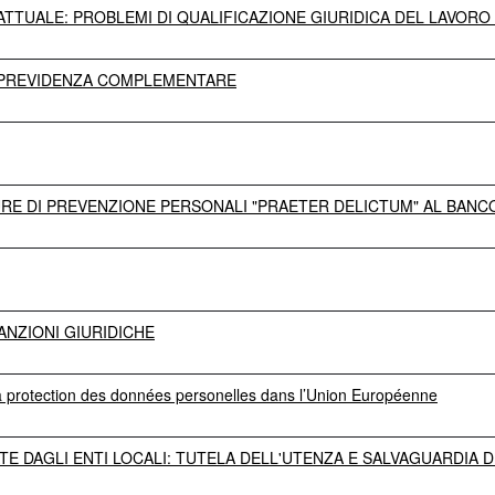
TRATTUALE: PROBLEMI DI QUALIFICAZIONE GIURIDICA DEL LAVOR
A PREVIDENZA COMPLEMENTARE
RE DI PREVENZIONE PERSONALI "PRAETER DELICTUM" AL BANCO
ANZIONI GIURIDICHE
 la protection des données personelles dans l’Union Européenne
PATE DAGLI ENTI LOCALI: TUTELA DELL'UTENZA E SALVAGUARDIA