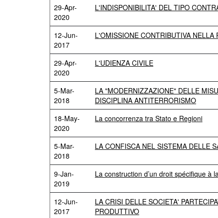
29-Apr-
L'INDISPONIBILITA' DEL TIPO CON
2020
12-Jun-
L'OMISSIONE CONTRIBUTIVA NELL
2017
29-Apr-
L'UDIENZA CIVILE
2020
5-Mar-
LA "MODERNIZZAZIONE" DELLE MISU
2018
DISCIPLINA ANTITERRORISMO
18-May-
La concorrenza tra Stato e Regioni
2020
5-Mar-
LA CONFISCA NEL SISTEMA DELLE S
2018
9-Jan-
La construction d’un droit spécifique à
2019
12-Jun-
LA CRISI DELLE SOCIETA' PARTECI
2017
PRODUTTIVO