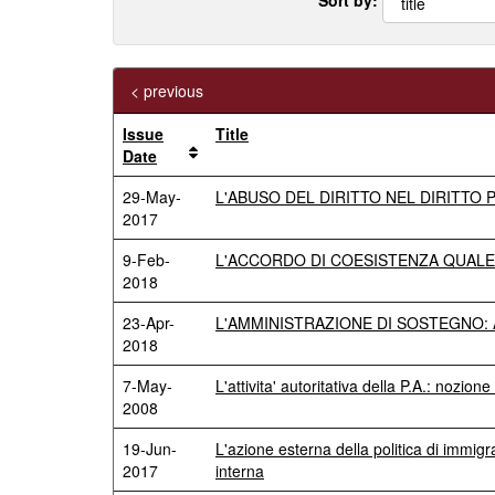
< previous
Issue
Title
Date
29-May-
L'ABUSO DEL DIRITTO NEL DIRITTO 
2017
9-Feb-
L'ACCORDO DI COESISTENZA QUALE
2018
23-Apr-
L'AMMINISTRAZIONE DI SOSTEGNO: 
2018
7-May-
L'attivita' autoritativa della P.A.: nozione e
2008
19-Jun-
L'azione esterna della politica di immig
2017
interna