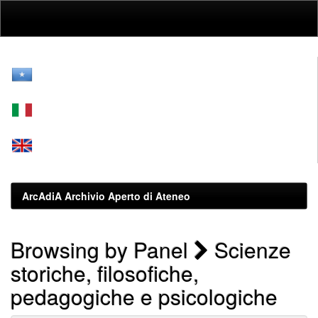
Skip
navigation
ArcAdiA Archivio Aperto di Ateneo
Browsing by Panel
Scienze
storiche, filosofiche,
pedagogiche e psicologiche