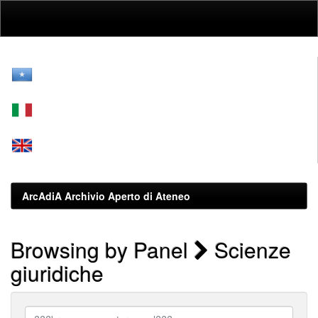
Skip
navigation
ArcAdiA Archivio Aperto di Ateneo
Browsing by Panel
Scienze
giuridiche
???