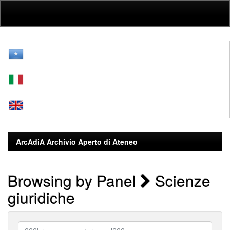
Skip
navigation
ArcAdiA Archivio Aperto di Ateneo
Browsing by Panel
Scienze
giuridiche
???