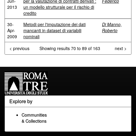
Jun-
per la valutazione di contratti derivati :
Federico
2013
un modello strutturale per il rischio di
credito
30-
Metodi per l'imputazione dei dati
Di Manno,
Apr-
mancanti in dataset di variabili
Roberto
2009
nominali
< previous
Showing results 70 to 89 of 163
next >
Explore by
Communities
& Collections