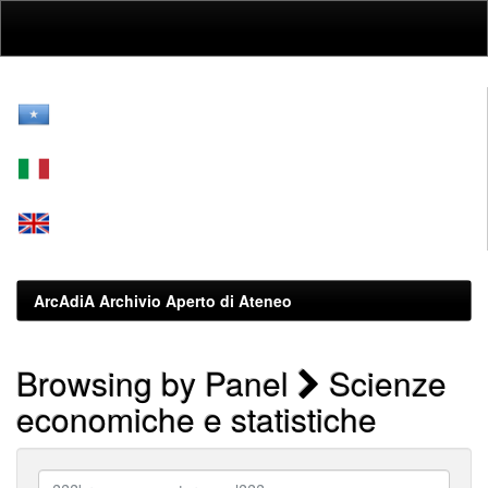
Skip
navigation
ArcAdiA Archivio Aperto di Ateneo
Browsing by Panel
Scienze
economiche e statistiche
???