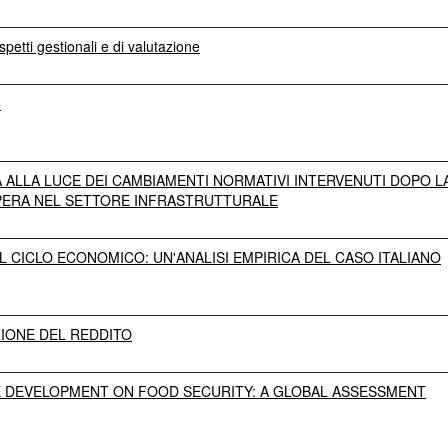
aspetti gestionali e di valutazione
o
A ALLA LUCE DEI CAMBIAMENTI NORMATIVI INTERVENUTI DOPO LA 
OPERA NEL SETTORE INFRASTRUTTURALE
IL CICLO ECONOMICO: UN'ANALISI EMPIRICA DEL CASO ITALIANO
ZIONE DEL REDDITO
 DEVELOPMENT ON FOOD SECURITY: A GLOBAL ASSESSMENT