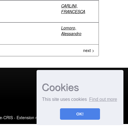
CARLINI,
FRANCESCA
Lomoro,
Alessandro
next >
Cookies
This site uses cookies
Find out more
OK!
e-CRIS
- Extension maintained and optimized by