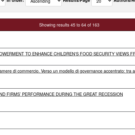
Showing results 45 to 64 of 163
OWERMENT TO ENHANCE CHILDREN'S FOOD SECURITY VIEWS F
 Camere di commercio. Verso un modello di governance accentrato: tra
 AND FIRMS’ PERFORMANCE DURING THE GREAT RECESSION