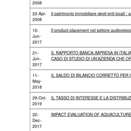
2008
22-Apr-
Il patrimonio immobiliare degli enti locali : 
2008
12-
Il product placement nel settore audiovisiv
Jun-
2017
21-
IL RAPPORTO BANCA-IMPRESA IN ITALI
Jun-
CASO DI STUDIO DI UN'AZIENDA CHE 
2017
11-
IL SALDO DI BILANCIO CORRETTO PER 
May-
2018
29-Oct-
IL TASSO DI INTERESSE E LA DISTRIBU
2019
22-
IMPACT EVALUATION OF AQUACULTURE
Dec-
2017