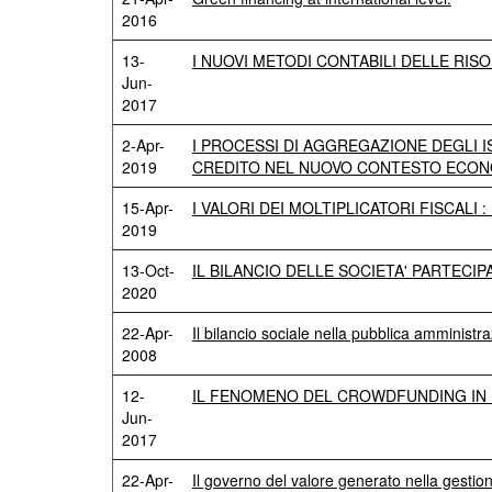
2016
13-
I NUOVI METODI CONTABILI DELLE RIS
Jun-
2017
2-Apr-
I PROCESSI DI AGGREGAZIONE DEGLI IS
2019
CREDITO NEL NUOVO CONTESTO ECON
15-Apr-
I VALORI DEI MOLTIPLICATORI FISCALI
2019
13-Oct-
IL BILANCIO DELLE SOCIETA' PARTECI
2020
22-Apr-
Il bilancio sociale nella pubblica amministr
2008
12-
IL FENOMENO DEL CROWDFUNDING IN IT
Jun-
2017
22-Apr-
Il governo del valore generato nella gestio