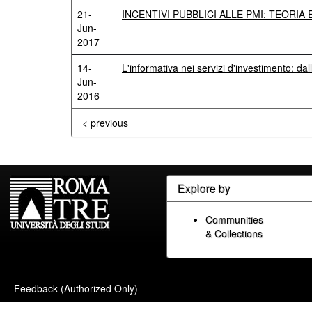
21-
INCENTIVI PUBBLICI ALLE PMI: TEORIA 
Jun-
2017
14-
L'informativa nei servizi d'investimento: dall
Jun-
2016
< previous
Explore by
Communities
& Collections
Feedback (Authorized Only)