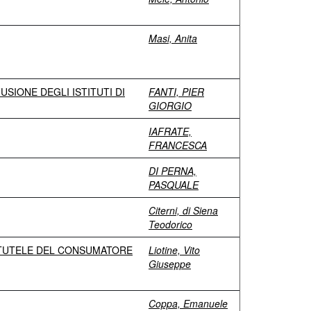
Masi, Anita
USIONE DEGLI ISTITUTI DI
FANTI, PIER
GIORGIO
IAFRATE,
FRANCESCA
DI PERNA,
PASQUALE
Citerni, di Siena
Teodorico
LE TUTELE DEL CONSUMATORE
Liotine, Vito
Giuseppe
Coppa, Emanuele