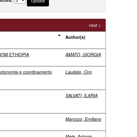
next >
Author(s)
ROM ETHIOPIA
AMATO, GIORGIA
 autonomia e coordinamento
Laudato, Ciro
SALVATI, ILARIA
Marocco, Emiliano
Mele, Antonio