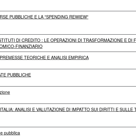
ORSE PUBBLICHE E LA "SPENDING REWIEW"
TITUTI DI CREDITO : LE OPERAZIONI DI TRASFORMAZIONE E DI F
OMICO-FINANZIARIO
 : PREMESSE TEORICHE E ANALISI EMPIRICA
PATE PUBBLICHE
azione
ALIA: ANALISI E VALUTAZIONE DI IMPATTO SUI DIRITTI E SUL
ne pubblica