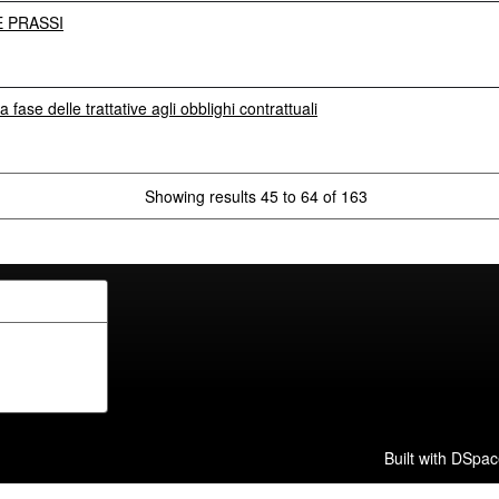
E PRASSI
a fase delle trattative agli obblighi contrattuali
Showing results 45 to 64 of 163
Built with
DSpac