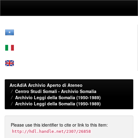
Skip
navigation
ArcAdiA Archivio Aperto di Ateneo
Centro Studi Somali - Archivio Somalia
Archivio Leggi della Somalia (1950-1989)
Archivio Leggi della Somalia (1950-1989)
Please use this identifier to cite or link to this item:
http://hdl.handle.net/2307/26858