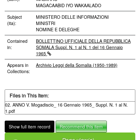
MAGACAABID IYO WAKAALADO
Subject
MINISTERO DELLE INFORMAZIONI
(ita):
MINISTRI
NOMINE E DELEGHE
Contained
BOLLETTINO UFFICIALE DELLA REPUBBLICA
in:
SOMALA Suppl. N. 1 al N. 1 del 16 Gennaio
1965
Appears in
Archivio Leggi della Somalia (1950-1989)
Collections:
Files in This Item:
02. ANNO V. Mogadiscio_ 16 Gennaio 1965_ Suppl. N. 1 al N.
1.pdf
Show full item record
Recommend this item
Page view(s)