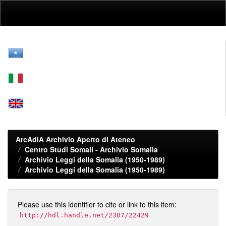
Skip
navigation
ArcAdiA Archivio Aperto di Ateneo
Centro Studi Somali - Archivio Somalia
Archivio Leggi della Somalia (1950-1989)
Archivio Leggi della Somalia (1950-1989)
Please use this identifier to cite or link to this item:
http://hdl.handle.net/2307/22429