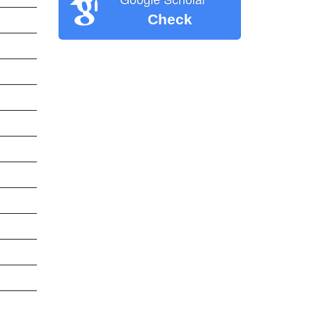
Check