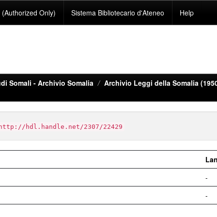
(Authorized Only)
Sistema Bibliotecario d'Ateneo
Help
di Somali - Archivio Somalia
Archivio Leggi della Somalia (195
http://hdl.handle.net/2307/22429
La
-
-