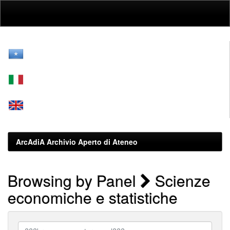
Skip
navigation
ArcAdiA Archivio Aperto di Ateneo
Browsing by Panel
Scienze
economiche e statistiche
???