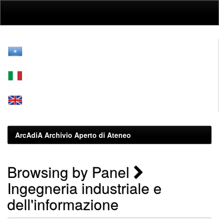
Skip
navigation
ArcAdiA Archivio Aperto di Ateneo
Browsing by Panel
Ingegneria industriale e
dell'informazione