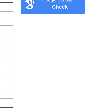
Check