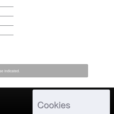
se indicated.
Cookies