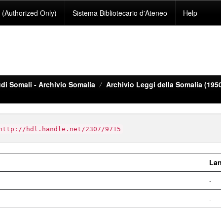
(Authorized Only)
Sistema Bibliotecario d'Ateneo
Help
di Somali - Archivio Somalia
Archivio Leggi della Somalia (195
http://hdl.handle.net/2307/9715
La
-
-