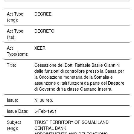
Act Type
DECREE
(eng):
Act Type
DECRETO
(ita):
Act
XEER
Type(som):
Title:
Cessazione del Dott. Raffaele Basile Giannini
dalle funzioni di controllore presso la Cassa per
la Circolazione monetaria della Somalia e
assunzione di tali funzioni da parte del Direttore
di Governo di 1a classe Gaetano Inserra.
Issue:
N. 38 rep.
Issue Date:
5-Feb-1951
Subject
TRUST TERRITORY OF SOMALILAND
(eng):
CENTRAL BANK