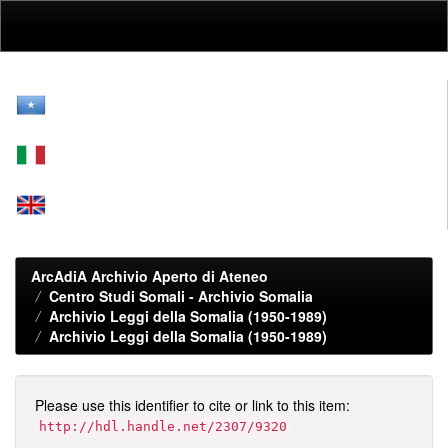
Skip
navigation
ArcAdiA Archivio Aperto di Ateneo
Centro Studi Somali - Archivio Somalia
Archivio Leggi della Somalia (1950-1989)
Archivio Leggi della Somalia (1950-1989)
Please use this identifier to cite or link to this item:
http://hdl.handle.net/2307/9320