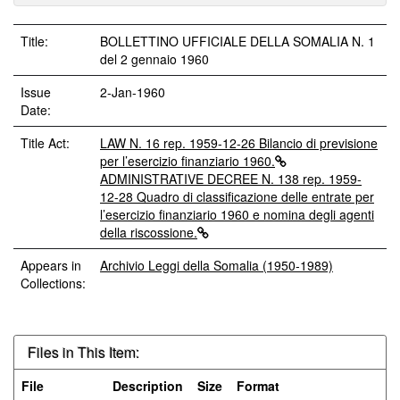
Title:
BOLLETTINO UFFICIALE DELLA SOMALIA N. 1
del 2 gennaio 1960
Issue
2-Jan-1960
Date:
Title Act:
LAW N. 16 rep. 1959-12-26 Bilancio di previsione
per l’esercizio finanziario 1960.
ADMINISTRATIVE DECREE N. 138 rep. 1959-
12-28 Quadro di classificazione delle entrate per
l’esercizio finanziario 1960 e nomina degli agenti
della riscossione.
Appears in
Archivio Leggi della Somalia (1950-1989)
Collections:
Files in This Item:
File
Description
Size
Format