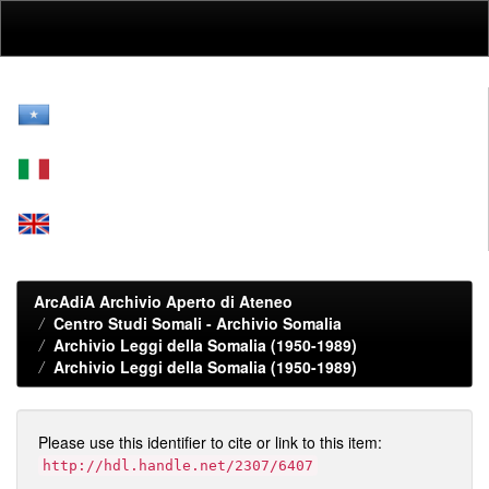
Skip
navigation
ArcAdiA Archivio Aperto di Ateneo
Centro Studi Somali - Archivio Somalia
Archivio Leggi della Somalia (1950-1989)
Archivio Leggi della Somalia (1950-1989)
Please use this identifier to cite or link to this item:
http://hdl.handle.net/2307/6407