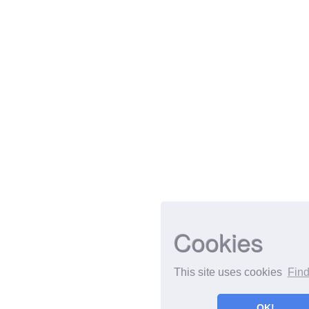
Cookies
This site uses cookies
Find
OK!