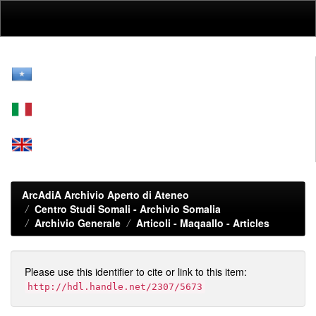
Skip
navigation
ArcAdiA Archivio Aperto di Ateneo
Centro Studi Somali - Archivio Somalia
Archivio Generale
Articoli - Maqaallo - Articles
Please use this identifier to cite or link to this item:
http://hdl.handle.net/2307/5673