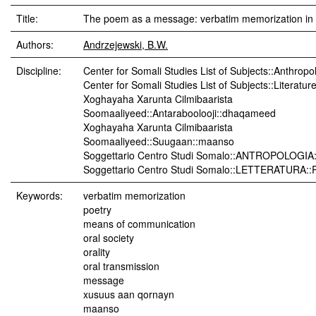
Title:
The poem as a message: verbatim memorization in 
Authors:
Andrzejewski, B.W.
Discipline:
Center for Somali Studies List of Subjects::Anthropol
Center for Somali Studies List of Subjects::Literatur
Xoghayaha Xarunta Cilmibaarista
Soomaaliyeed::Antaraboolooji::dhaqameed
Xoghayaha Xarunta Cilmibaarista
Soomaaliyeed::Suugaan::maanso
Soggettario Centro Studi Somalo::ANTROPOLOGIA::
Soggettario Centro Studi Somalo::LETTERATURA::
Keywords:
verbatim memorization
poetry
means of communication
oral society
orality
oral transmission
message
xusuus aan qornayn
maanso