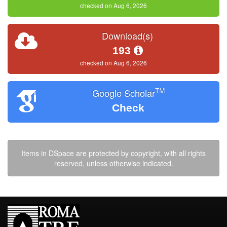
checked on Aug 6, 2026
Download(s)
193
checked on Aug 6, 2026
TM
Google Scholar
Check
Items in DSpace are protected by copyright, with all rights
reserved, unless otherwise indicated.