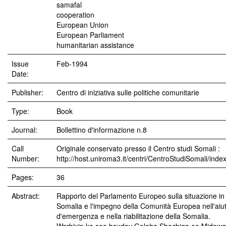
samafal
cooperation
European Union
European Parliament
humanitarian assistance
Issue
Feb-1994
Date:
Publisher:
Centro di iniziativa sulle politiche comunitarie
Type:
Book
Journal:
Bollettino d'informazione n.8
Call
Originale conservato presso il Centro studi Somali :
Number:
http://host.uniroma3.it/centri/CentroStudiSomali/inde
Pages:
36
Abstract:
Rapporto del Parlamento Europeo sulla situazione in
Somalia e l'impegno della Comunità Europea nell'aiu
d'emergenza e nella riabilitazione della Somalia.