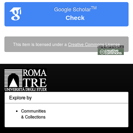
TM
Google Scholar
Check
This item is licensed under a
Creative Commons License
Explore by
Communities
& Collections