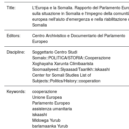
Title:
L'Europa e la Somalia. Rapporto del Parlamento Eu
sulla situazione in Somalia e l'impegno della comunit
europea nell'aiuto d'emergenza e nella riabilitazione 
Somalia
Editors:
Centro Archivistico e Documentario del Parlamento
Europeo
Discipline:
Soggettario Centro Studi
Somalo::POLITICA/STORIA::Cooperazione
Xoghayaha Xarunta Cilmibaarista
Soomaaliyeed::Siyaasad/Taariikh::iskaashi
Center for Somali Studies List of
Subjects::Politics/History::cooperation
Keywords:
cooperazione
Unione Europea
Parlamento Europeo
assistenza umanitaria
iskaashi
Midowga Yurub
barlamaanka Yurub