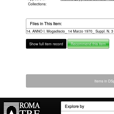
Collections:
Files in This Item:
14. ANNO I. Mogadiscio_ 14 Marzo 1970_ Suppl. N. 3 a
Show full item record
Recommend this item
Items in DSp
Explore by