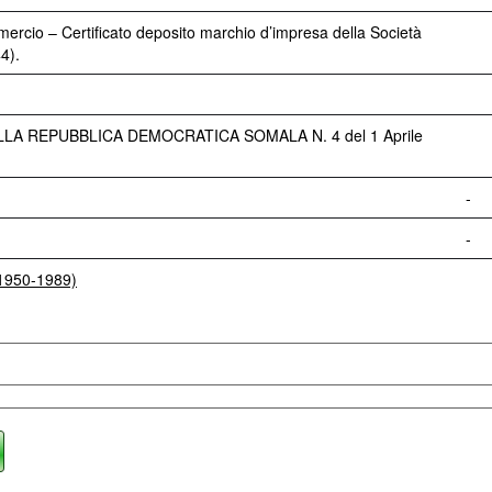
mercio – Certificato deposito marchio d’impresa della Società
4).
LA REPUBBLICA DEMOCRATICA SOMALA N. 4 del 1 Aprile
-
-
(1950-1989)