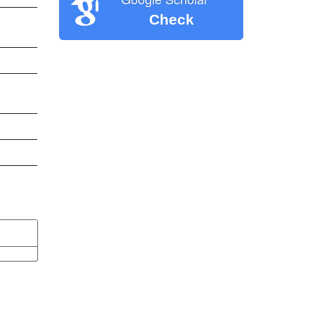
Check