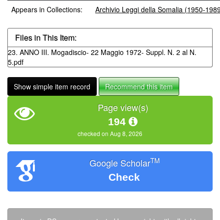
Appears in Collections:
Archivio Leggi della Somalia (1950-198
Files in This Item:
23. ANNO III. Mogadiscio- 22 Maggio 1972- Suppl. N. 2 al N.
5.pdf
Show simple item record
Recommend this item
Page view(s)
194
checked on Aug 8, 2026
TM
Google Scholar
Check