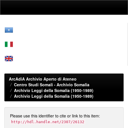
Skip
navigation
ArcAdiA Archivio Aperto di Ateneo
Centro Studi Somali - Archivio Somalia
Archivio Leggi della Somalia (1950-1989)
Archivio Leggi della Somalia (1950-1989)
Please use this identifier to cite or link to this item:
http://hdl.handle.net/2307/26132