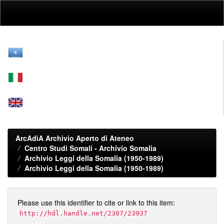
Skip
navigation
ArcAdiA Archivio Aperto di Ateneo
Centro Studi Somali - Archivio Somalia
Archivio Leggi della Somalia (1950-1989)
Archivio Leggi della Somalia (1950-1989)
Please use this identifier to cite or link to this item:
http://hdl.handle.net/2307/23937