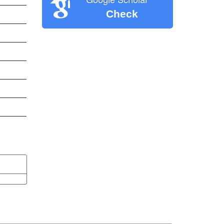
Check