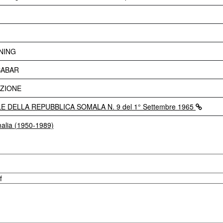
NING
BABAR
AZIONE
E DELLA REPUBBLICA SOMALA N. 9 del 1° Settembre 1965
malia (1950-1989)
f