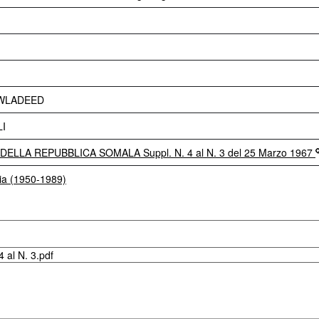
WLADEED
I
ELLA REPUBBLICA SOMALA Suppl. N. 4 al N. 3 del 25 Marzo 1967
lia (1950-1989)
 al N. 3.pdf