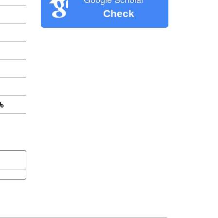
Check