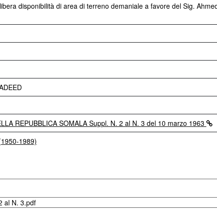
era disponibilità di area di terreno demaniale a favore del Sig. Ahmed
ADEED
LA REPUBBLICA SOMALA Suppl. N. 2 al N. 3 del 10 marzo 1963
 (1950-1989)
 al N. 3.pdf