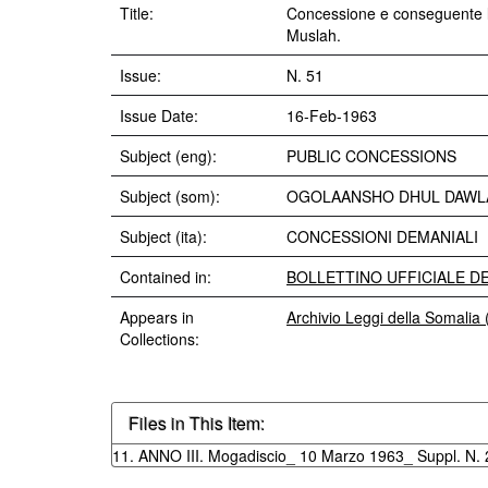
Title:
Concessione e conseguente lib
Muslah.
Issue:
N. 51
Issue Date:
16-Feb-1963
Subject (eng):
PUBLIC CONCESSIONS
Subject (som):
OGOLAANSHO DHUL DAWL
Subject (ita):
CONCESSIONI DEMANIALI
Contained in:
BOLLETTINO UFFICIALE DEL
Appears in
Archivio Leggi della Somalia
Collections:
Files in This Item:
11. ANNO III. Mogadiscio_ 10 Marzo 1963_ Suppl. N. 2