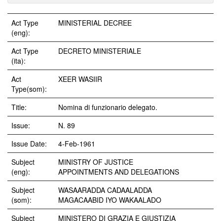
Act Type
MINISTERIAL DECREE
(eng):
Act Type
DECRETO MINISTERIALE
(ita):
Act
XEER WASIIR
Type(som):
Title:
Nomina di funzionario delegato.
Issue:
N. 89
Issue Date:
4-Feb-1961
Subject
MINISTRY OF JUSTICE
(eng):
APPOINTMENTS AND DELEGATIONS
Subject
WASAARADDA CADAALADDA
(som):
MAGACAABID IYO WAKAALADO
Subject
MINISTERO DI GRAZIA E GIUSTIZIA