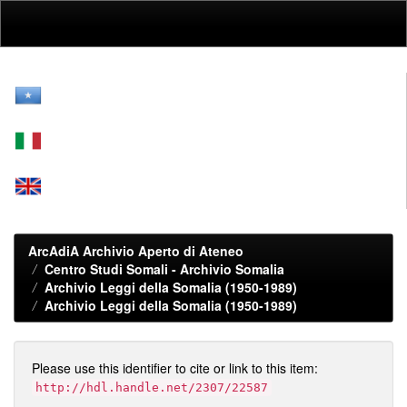
Skip
navigation
ArcAdiA Archivio Aperto di Ateneo
Centro Studi Somali - Archivio Somalia
Archivio Leggi della Somalia (1950-1989)
Archivio Leggi della Somalia (1950-1989)
Please use this identifier to cite or link to this item:
http://hdl.handle.net/2307/22587