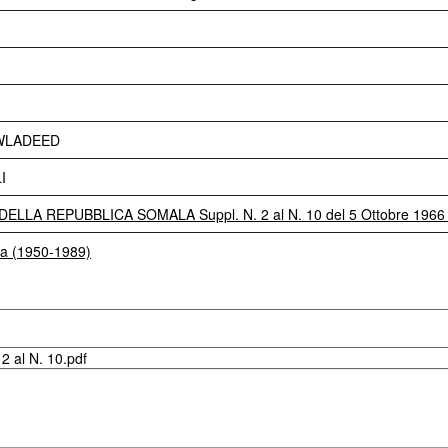
WLADEED
I
LLA REPUBBLICA SOMALA Suppl. N. 2 al N. 10 del 5 Ottobre 196
ia (1950-1989)
2 al N. 10.pdf