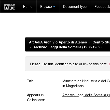
Skip
Home
Browse
Document type
Feedback 
navigation
ArcAdiA Archivio Aperto di Ateneo
Centro Stu
Archivio Leggi della Somalia (1950-1989)
Please use this identifier to cite or link to this item:
Title:
Ministero dell'Industria e de
in Mogadiscio.
Appears in
Archivio Leggi della Somalia 
Collections: