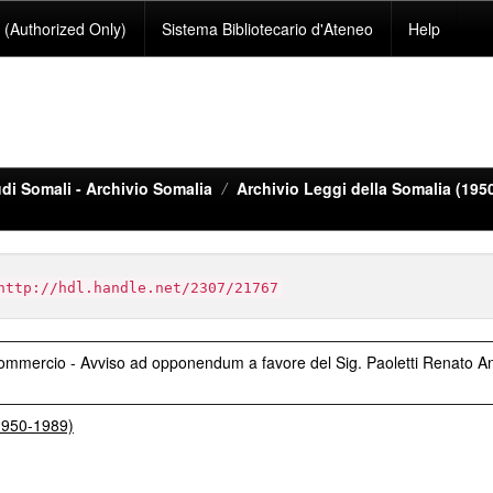
(Authorized Only)
Sistema Bibliotecario d'Ateneo
Help
di Somali - Archivio Somalia
Archivio Leggi della Somalia (195
http://hdl.handle.net/2307/21767
l Commercio - Avviso ad opponendum a favore del Sig. Paoletti Renato A
(1950-1989)