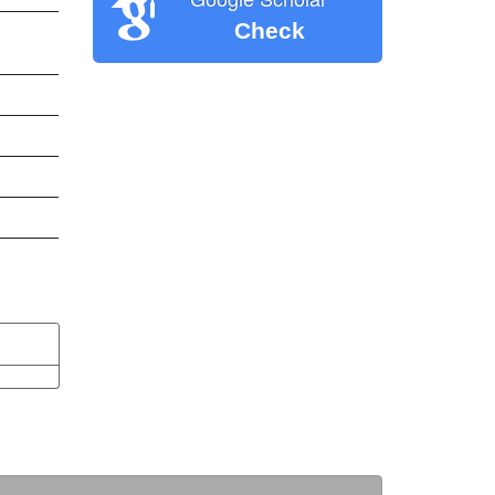
Check