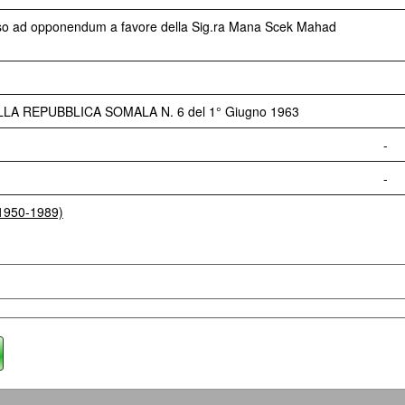
viso ad opponendum a favore della Sig.ra Mana Scek Mahad
LA REPUBBLICA SOMALA N. 6 del 1° Giugno 1963
-
-
(1950-1989)