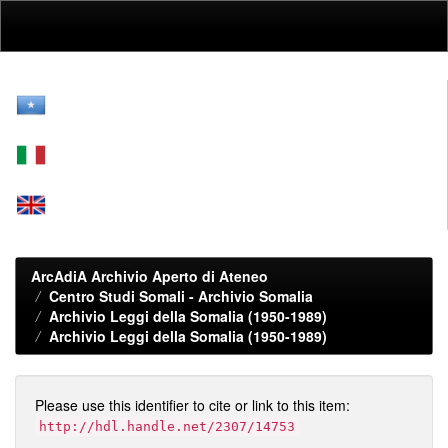
Skip
navigation
ArcAdiA Archivio Aperto di Ateneo
Centro Studi Somali - Archivio Somalia
Archivio Leggi della Somalia (1950-1989)
Archivio Leggi della Somalia (1950-1989)
Please use this identifier to cite or link to this item:
http://hdl.handle.net/2307/14753