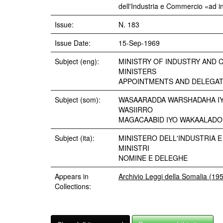
dell'Industria e Commercio «ad i
Issue:
N. 183
Issue Date:
15-Sep-1969
Subject (eng):
MINISTRY OF INDUSTRY AND
MINISTERS
APPOINTMENTS AND DELEGAT
Subject (som):
WASAARADDA WARSHADAHA I
WASIIRRO
MAGACAABID IYO WAKAALADO
Subject (ita):
MINISTERO DELL'INDUSTRIA 
MINISTRI
NOMINE E DELEGHE
Appears in
Archivio Leggi della Somalia (19
Collections: