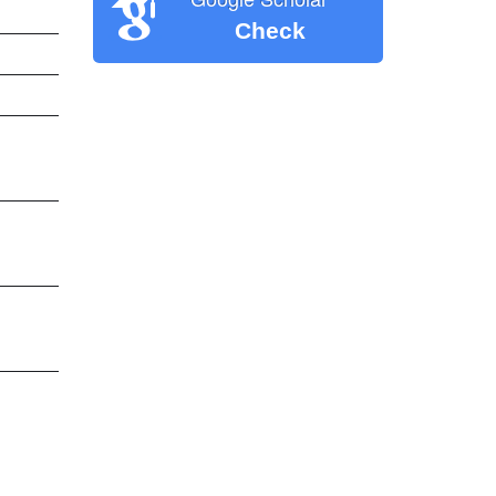
Check