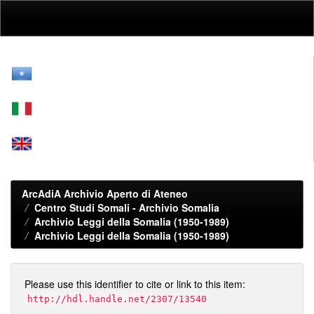
Skip
navigation
ArcAdiA Archivio Aperto di Ateneo
Centro Studi Somali - Archivio Somalia
Archivio Leggi della Somalia (1950-1989)
Archivio Leggi della Somalia (1950-1989)
Please use this identifier to cite or link to this item:
http://hdl.handle.net/2307/13540