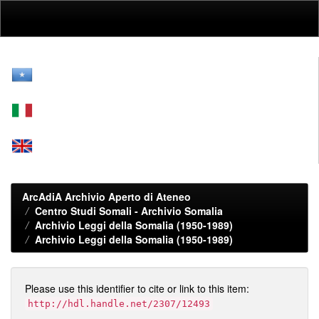
Skip
navigation
ArcAdiA Archivio Aperto di Ateneo
Centro Studi Somali - Archivio Somalia
Archivio Leggi della Somalia (1950-1989)
Archivio Leggi della Somalia (1950-1989)
Please use this identifier to cite or link to this item:
http://hdl.handle.net/2307/12493