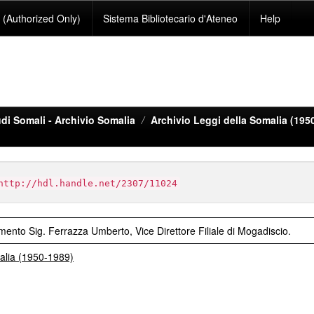
(Authorized Only)
Sistema Bibliotecario d'Ateneo
Help
di Somali - Archivio Somalia
Archivio Leggi della Somalia (195
http://hdl.handle.net/2307/11024
ento Sig. Ferrazza Umberto, Vice Direttore Filiale di Mogadiscio.
malia (1950-1989)