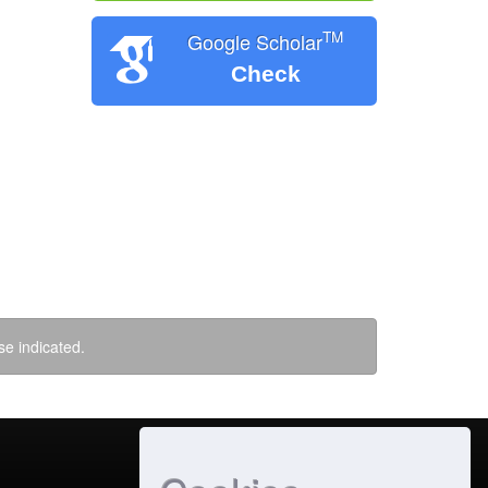
TM
Google Scholar
Check
se indicated.