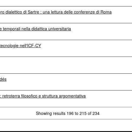
ro dialettico di Sartre : una lettura delle conferenze di Roma
 temporali nella didattica universitaria
 tecnologie nell'ICF-CY
ldés
 retroterra filosofico e struttura argomentativa
Showing results 196 to 215 of 234