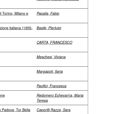
di Torino, Milano e
Papalia, Fabio
izione italiana (1955-
Basile, Pierluigi
CARTA, FRANCESCO
Meschesi, Viviana
Margapoti, Ilaria
Pacifici, Francesca
ione
Redomero Echevarrìa, Maria
Teresa
Via Padova, Tor Bella
Caporilli Razza, Sara