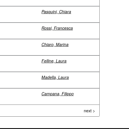
Pasquini, Chiara
Rossi, Francesca
Chiaro, Marina
Felline, Laura
Madella, Laura
Campana, Filippo
next >