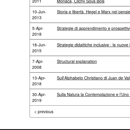
2011
Monaca, Clichy Sous Bois
10-Jun-
Storia e libertà. Hegel e Marx nel pensie
2013
5-Apr-
Strategie di apprendimento e prospettive
2018
18-Jun-
Strategie didattiche inclusive : le nuove
2015
7-Apr-
Structural explanation
2008
13-Apr-
Sull'Alphabeto Christiano di Juan de Va
2018
30-Apr-
Sulla Natura la Contemplazione e l’Uno :
2019
< previous