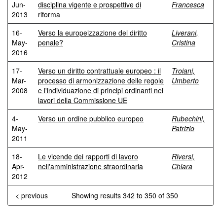
Jun-
disciplina vigente e prospettive di
Francesca
2013
riforma
16-
Verso la europeizzazione del diritto
Liverani,
May-
penale?
Cristina
2016
17-
Verso un diritto contrattuale europeo : il
Troiani,
Mar-
processo di armonizzazione delle regole
Umberto
2008
e l'individuazione di principi ordinanti nei
lavori della Commissione UE
4-
Verso un ordine pubblico europeo
Rubechini,
May-
Patrizio
2011
18-
Le vicende dei rapporti di lavoro
Riversi,
Apr-
nell'amministrazione straordinaria
Chiara
2012
< previous
Showing results 342 to 350 of 350