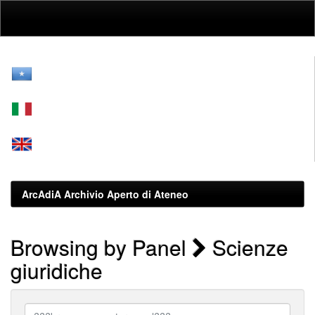
Skip
navigation
ArcAdiA Archivio Aperto di Ateneo
Browsing by Panel
Scienze
giuridiche
???