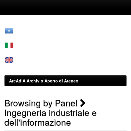
Skip
navigation
ArcAdiA Archivio Aperto di Ateneo
Browsing by Panel
Ingegneria industriale e
dell'informazione