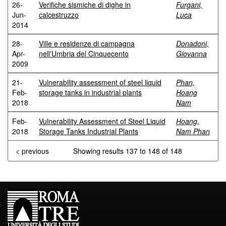
26-
Verifiche sismiche di dighe in
Furgani,
Jun-
calcestruzzo
Luca
2014
28-
Ville e residenze di campagna
Donadoni,
Apr-
nell'Umbria del Cinquecento
Giovanna
2009
21-
Vulnerability assessment of steel liquid
Phan,
Feb-
storage tanks in industrial plants
Hoang
2018
Nam
Feb-
Vulnerability Assessment of Steel Liquid
Hoang,
2018
Storage Tanks Industrial Plants
Nam Phan
< previous
Showing results 137 to 148 of 148