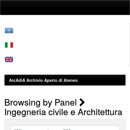
Skip
navigation
ArcAdiA Archivio Aperto di Ateneo
Browsing by Panel
Ingegneria civile e Architettura
???