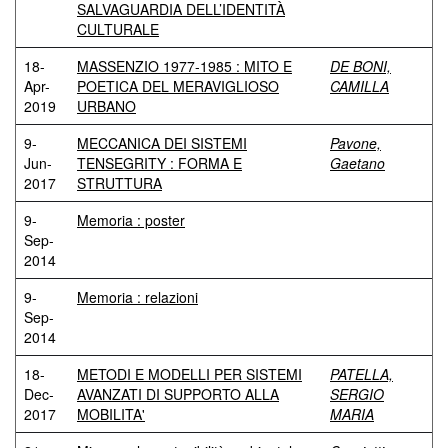
SALVAGUARDIA DELL’IDENTITÀ
CULTURALE
18-
MASSENZIO 1977-1985 : MITO E
DE BONI,
Apr-
POETICA DEL MERAVIGLIOSO
CAMILLA
2019
URBANO
9-
MECCANICA DEI SISTEMI
Pavone,
Jun-
TENSEGRITY : FORMA E
Gaetano
2017
STRUTTURA
9-
Memoria : poster
Sep-
2014
9-
Memoria : relazioni
Sep-
2014
18-
METODI E MODELLI PER SISTEMI
PATELLA,
Dec-
AVANZATI DI SUPPORTO ALLA
SERGIO
2017
MOBILITA'
MARIA