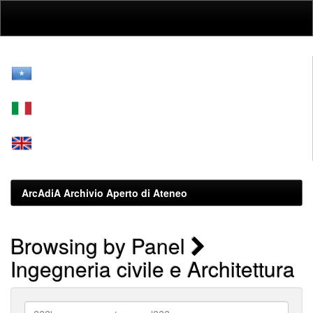
Skip
navigation
ArcAdiA Archivio Aperto di Ateneo
Browsing by Panel
Ingegneria civile e Architettura
???