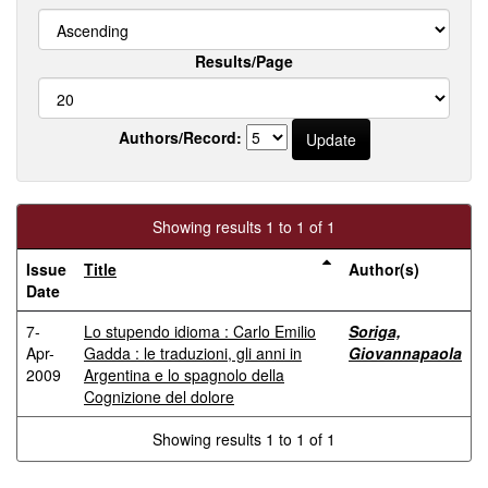
Results/Page
Authors/Record:
Showing results 1 to 1 of 1
Issue
Title
Author(s)
Date
7-
Lo stupendo idioma : Carlo Emilio
Soriga,
Apr-
Gadda : le traduzioni, gli anni in
Giovannapaola
2009
Argentina e lo spagnolo della
Cognizione del dolore
Showing results 1 to 1 of 1