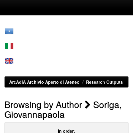
Skip
navigation
ArcAdiA Archivio Aperto di Ateneo
Research Outputs
Browsing by Author
Soriga,
Giovannapaola
In order: