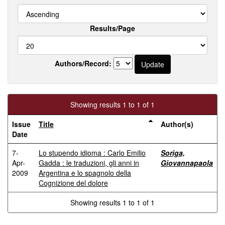
Results/Page
Authors/Record:
Showing results 1 to 1 of 1
Issue
Title
Author(s)
Date
7-
Lo stupendo idioma : Carlo Emilio
Soriga,
Apr-
Gadda : le traduzioni, gli anni in
Giovannapaola
2009
Argentina e lo spagnolo della
Cognizione del dolore
Showing results 1 to 1 of 1