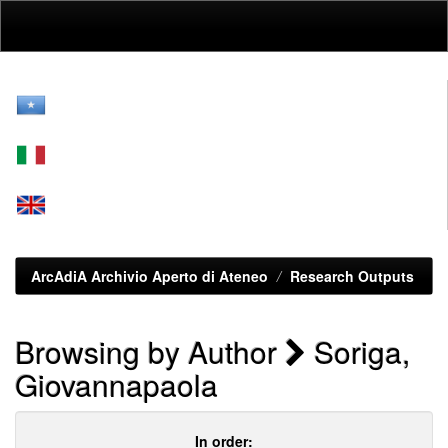
Skip
navigation
ArcAdiA Archivio Aperto di Ateneo
Research Outputs
Browsing by Author
Soriga,
Giovannapaola
In order: