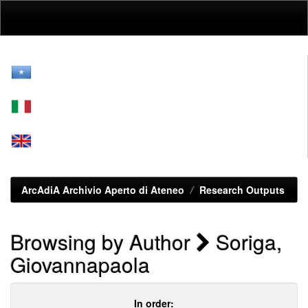
Skip
navigation
ArcAdiA Archivio Aperto di Ateneo
Research Outputs
Browsing by Author
Soriga,
Giovannapaola
In order: