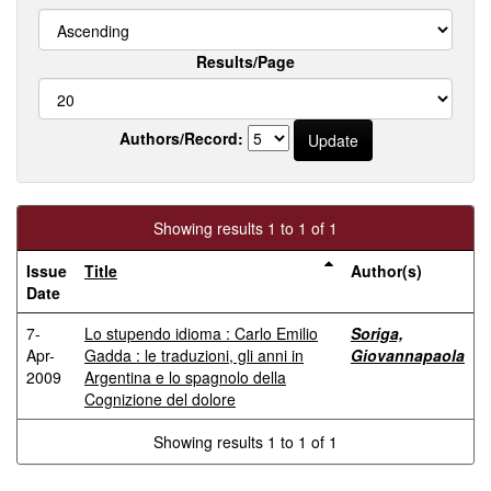
Results/Page
Authors/Record:
Showing results 1 to 1 of 1
Issue
Title
Author(s)
Date
7-
Lo stupendo idioma : Carlo Emilio
Soriga,
Apr-
Gadda : le traduzioni, gli anni in
Giovannapaola
2009
Argentina e lo spagnolo della
Cognizione del dolore
Showing results 1 to 1 of 1