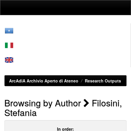
Skip
navigation
ArcAdiA Archivio Aperto di Ateneo
Research Outputs
Browsing by Author
Filosini,
Stefania
In order: