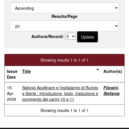
Results/Page
Authors/Record:
Showing results 1 to 1 of 1
Issue
Title
Author(s)
Date
15-
Sidonio Apollinare e l'epitalamio di Ruricio
Filosini,
Apr-
e Iberia : introduzione, testo, traduzione e
Stefania
2009
commento dei carmi 10 e 11
Showing results 1 to 1 of 1