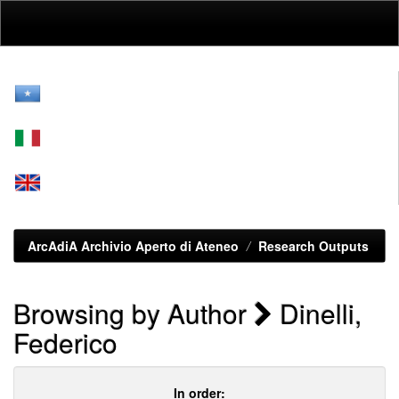
Skip
navigation
ArcAdiA Archivio Aperto di Ateneo
Research Outputs
Browsing by Author
Dinelli,
Federico
In order: