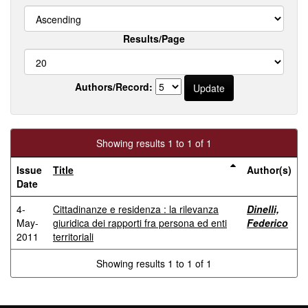
Results/Page
Authors/Record:
Showing results 1 to 1 of 1
Issue
Title
Author(s)
Date
4-
Cittadinanze e residenza : la rilevanza
Dinelli,
May-
giuridica dei rapporti fra persona ed enti
Federico
2011
territoriali
Showing results 1 to 1 of 1