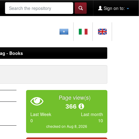
Sign on to:
aag - Books
Page view(s)
366
Last Week
Last month
0
10
checked on Aug 8, 2026